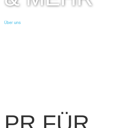
Über uns
PR FÜR